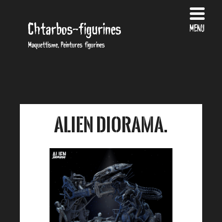
Chtarbos-figurines
MENU
Maquettisme, Peintures figurines
Alien Diorama.