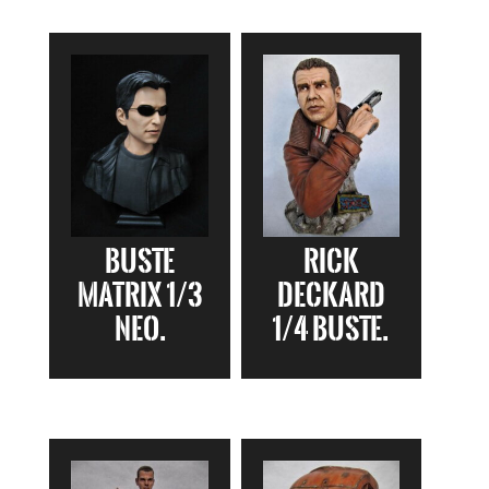
Buste
Rick
Matrix 1/3
Deckard
NEO.
1/4 Buste.