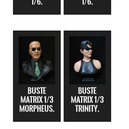
1/6.
1/6.
Buste
Buste
Matrix 1/3
Matrix 1/3
MORPHEUS.
TRINITY.