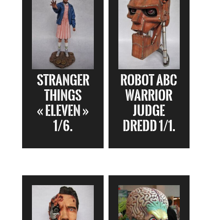
Stranger
Robot ABC
Things
Warrior
« Eleven »
Judge
1/6.
Dredd 1/1.