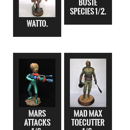
Buste
Species 1/2.
Watto.
Mars
Mad Max
Attacks
Toecutter