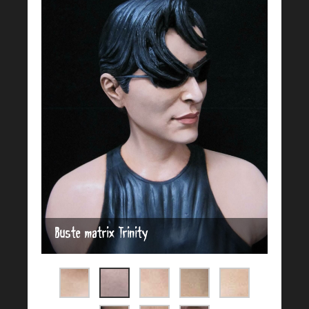
Buste matrix Trinity