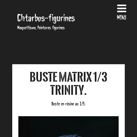
Chtarbos-figurines
MENU
Maquettisme, Peintures figurines
Buste Matrix 1/3
TRINITY.
Buste en résine au 1/3.