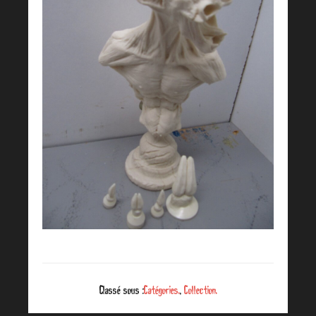
Classé sous :
Catégories.
,
Collection.