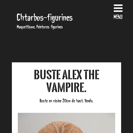
Chtarbos-figurines
MENU
Maquettisme, Peintures figurines
Buste Alex the
Vampire.
Buste en résine 20cm de haut. Vendu.