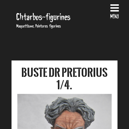
Chtarbos-figurines
MENU
Maquettisme, Peintures figurines
Buste Dr Pretorius
1/4.