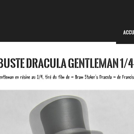
Accu
Buste Dracula Gentleman 1/4
entleman en résine au 1/4, tiré du film de « Bram Stoker’s Dracula » de Francis