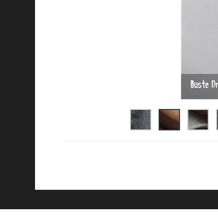
Buste Dr