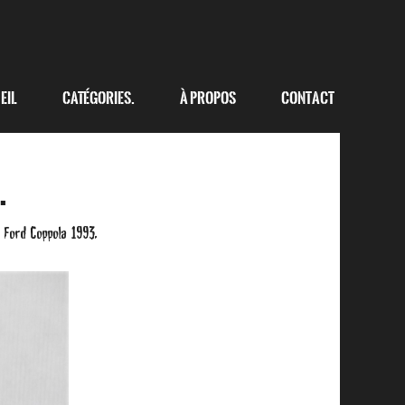
eil
Catégories.
à propos
Contact
.
 Ford Coppola 1993.