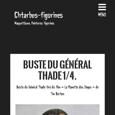
Chtarbos-figurines
MENU
Maquettisme, Peintures figurines
Buste du Général
Thade 1/4.
Buste du Général Thade tiré du film « La Planette des Singes » de
Tim Burton.