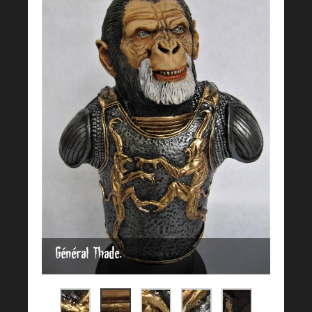
Général Thade.