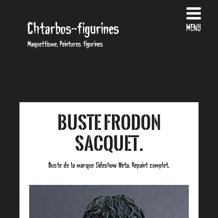
Chtarbos-figurines
MENU
Maquettisme, Peintures figurines
Buste Frodon
Sacquet.
Buste de la marque Sideshow Weta. Repaint complet.