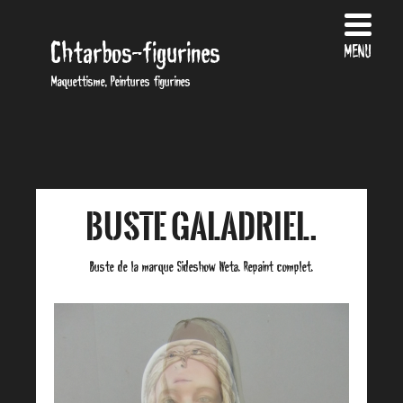
Chtarbos-figurines
MENU
Maquettisme, Peintures figurines
Buste Galadriel.
Buste de la marque Sideshow Weta. Repaint complet.