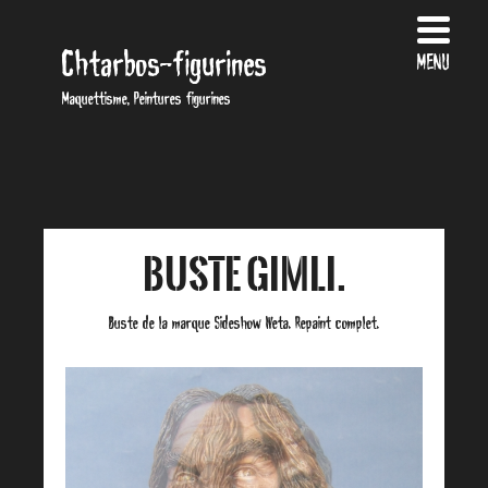
Chtarbos-figurines
MENU
Maquettisme, Peintures figurines
Buste Gimli.
Buste de la marque Sideshow Weta. Repaint complet.