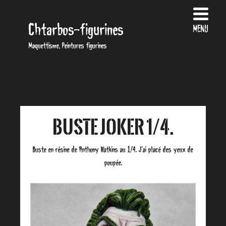
Chtarbos-figurines
MENU
Maquettisme, Peintures figurines
Buste Joker 1/4.
Buste en résine de Anthony Watkins au 1/4. J’ai placé des yeux de
poupée.