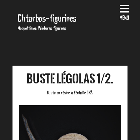
Chtarbos-figurines
MENU
Maquettisme, Peintures figurines
Buste Légolas 1/2.
Buste en résine à l’échelle 1/2.