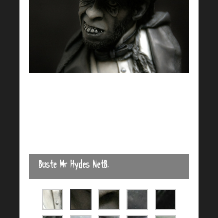
Buste Mr Hydes NetB.