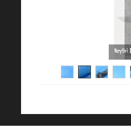
Neytiri 