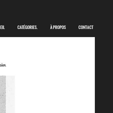
eil
Catégories.
à propos
Contact
sion.