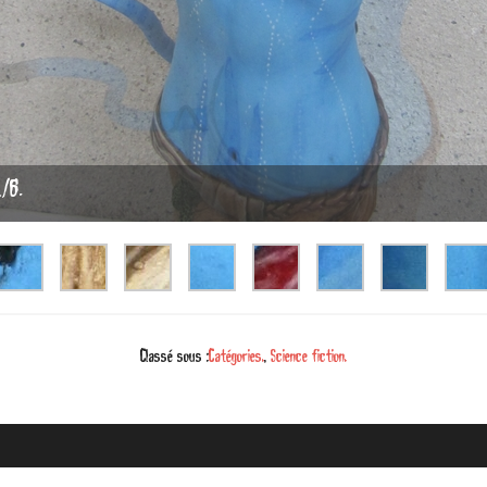
1/6.
Classé sous :
Catégories.
,
Science fiction.