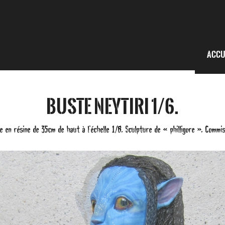
Accu
Buste Neytiri 1/6.
e en résine de 35cm de haut à l’échelle 1/6. Sculpture de « philligore ». Commis