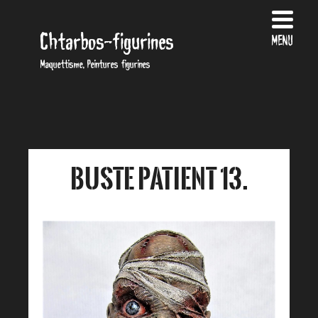
Chtarbos-figurines
MENU
Maquettisme, Peintures figurines
Buste patient 13.