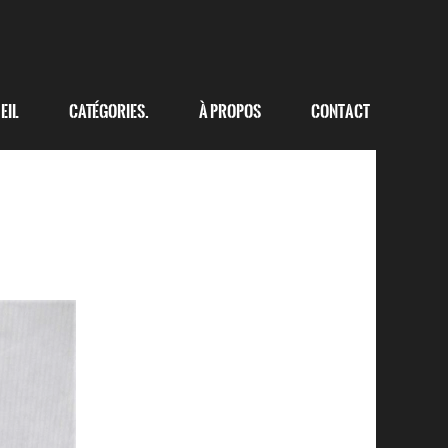
eil
Catégories.
à propos
Contact