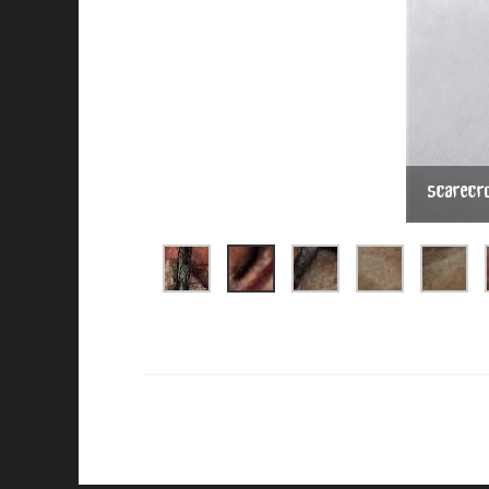
scarecr