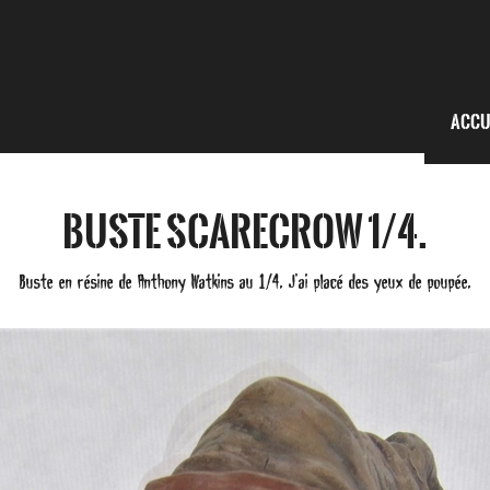
Accu
Buste Scarecrow 1/4.
Buste en résine de Anthony Watkins au 1/4. J’ai placé des yeux de poupée.