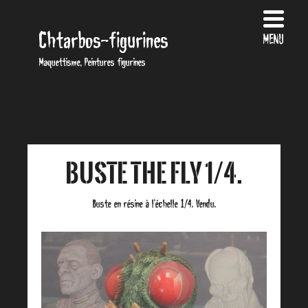
Chtarbos-figurines
MENU
Maquettisme, Peintures figurines
Buste the Fly 1/4.
Buste en résine à l’échelle 1/4. Vendu.