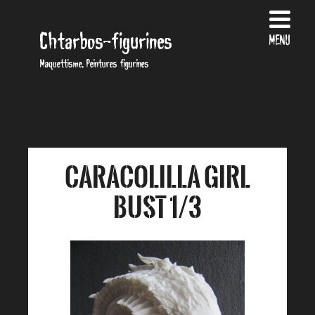
Chtarbos-figurines
MENU
Maquettisme, Peintures figurines
Caracolilla Girl
bust 1/3