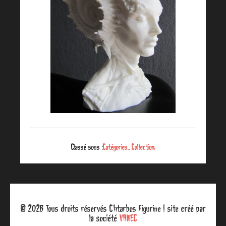
Classé sous :
Catégories.
,
Collection.
© 2026 Tous droits réservés Chtarbos Figurine | site créé par
la société
VAWEC