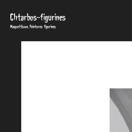
Chtarbos-figurines
Maquettisme, Peintures figurines