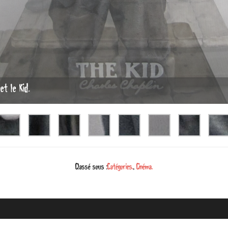
et le Kid.
Classé sous :
Catégories.
,
Cinéma.