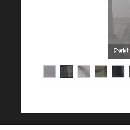
Charlot 