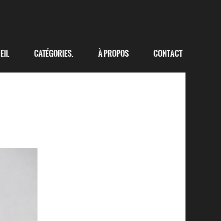
eil
Catégories.
à propos
Contact