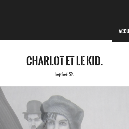
Accu
Charlot et le Kid.
Imprimé 3D.