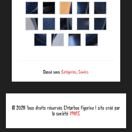
Classé sous :
Catégories.
,
Comics.
© 2026 Tous droits réservés Chtarbos Figurine | site créé par
la société
VAWEC