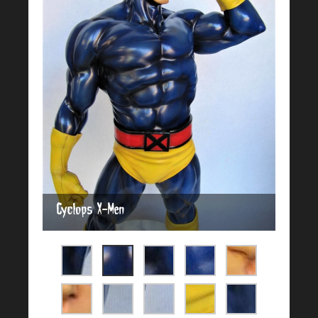
Cyclops X-Men