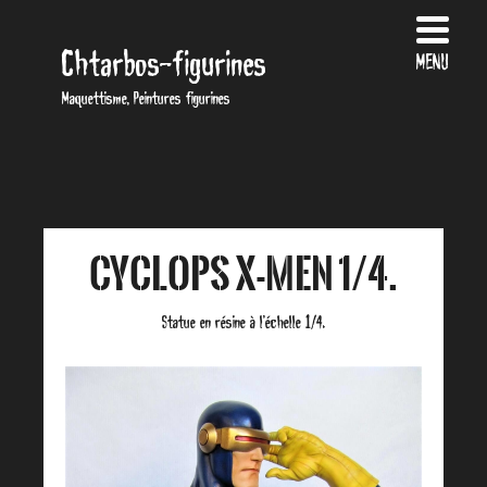
Chtarbos-figurines
MENU
Maquettisme, Peintures figurines
Cyclops X-Men 1/4.
Statue en résine à l’échelle 1/4.