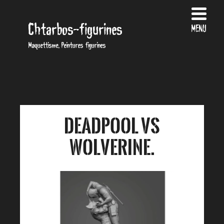
Chtarbos-figurines
MENU
Maquettisme, Peintures figurines
Deadpool vs
Wolverine.