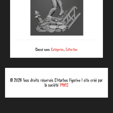
Classé sous :
Catégories.
,
Collection.
© 2026 Tous droits réservés Chtarbos Figurine | site créé par
la société
VAWEC