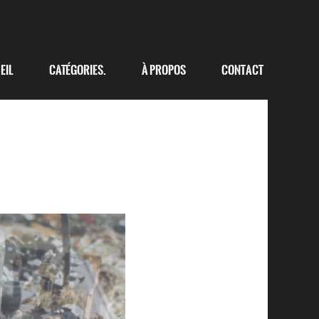
eil
Catégories.
à propos
Contact