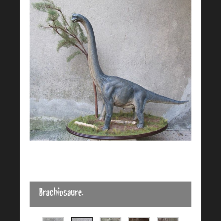
Brachiosaure.