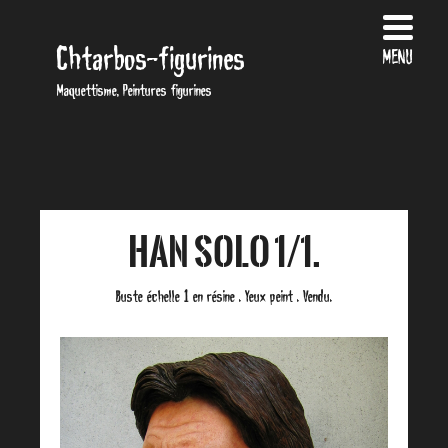
Chtarbos-figurines
MENU
Maquettisme, Peintures figurines
Han Solo 1/1.
Buste échelle 1 en résine . Yeux peint . Vendu.