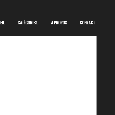
eil
Catégories.
à propos
Contact