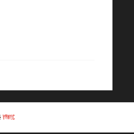
té
VAWEC