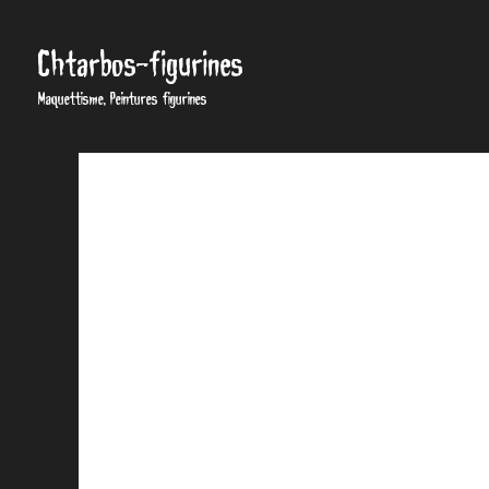
Chtarbos-figurines
Maquettisme, Peintures figurines