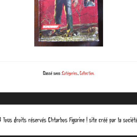
Classé sous :
Catégories.
,
Collection.
Tous droits réservés Chtarbos Figurine | site créé par la socié