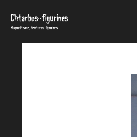
Chtarbos-figurines
Maquettisme, Peintures figurines