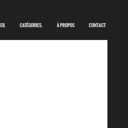
eil
Catégories.
à propos
Contact