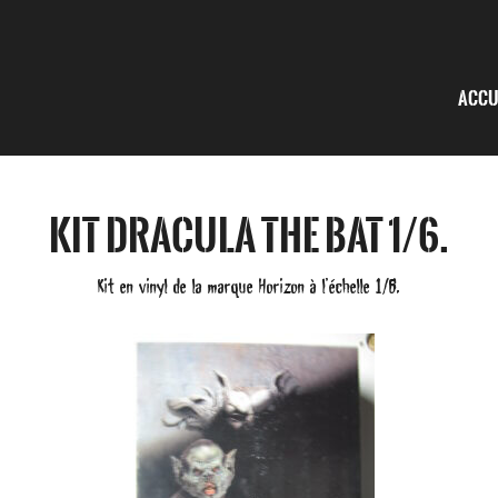
Accu
Kit Dracula the Bat 1/6.
Kit en vinyl de la marque Horizon à l’échelle 1/6.