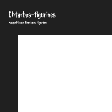
Chtarbos-figurines
Maquettisme, Peintures figurines