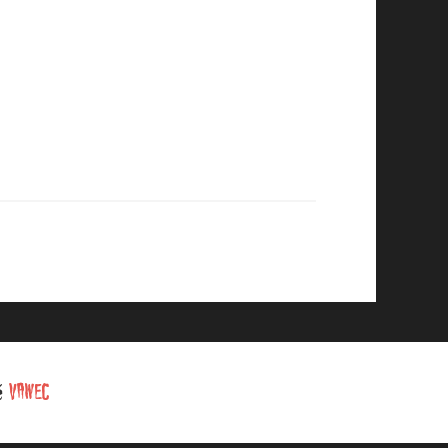
té
VAWEC