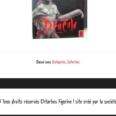
Classé sous :
Catégories.
,
Collection.
Tous droits réservés Chtarbos Figurine | site créé par la socié