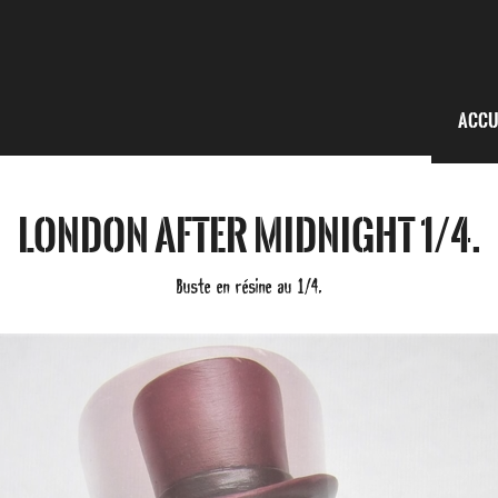
Accu
London After Midnight 1/4.
Buste en résine au 1/4.