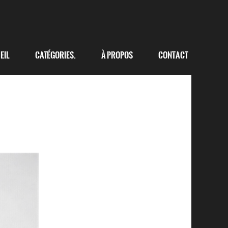
eil
Catégories.
à propos
Contact