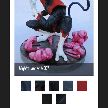
Nightcrawler NECA