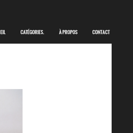
eil
Catégories.
à propos
Contact