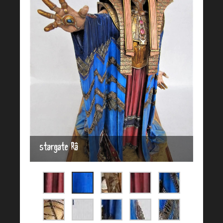
stargate Râ