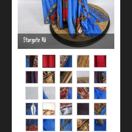
Stargate Râ