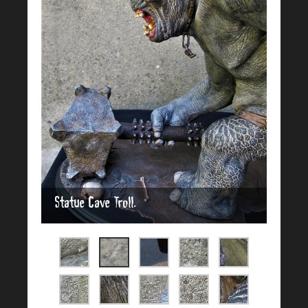
Statue Cave Troll.