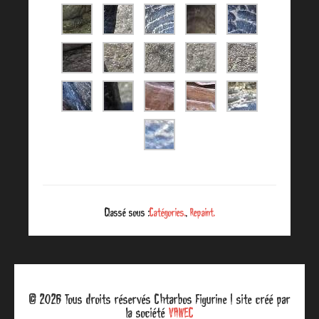
Classé sous :
Catégories.
,
Repaint.
© 2026 Tous droits réservés Chtarbos Figurine | site créé par
la société
VAWEC