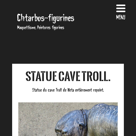
Chtarbos-figurines
MENU
Maquettisme, Peintures figurines
Statue Cave Troll.
Statue du cave Troll de Weta entièrement repeint.