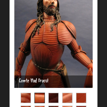
Comte Vlad Dracul