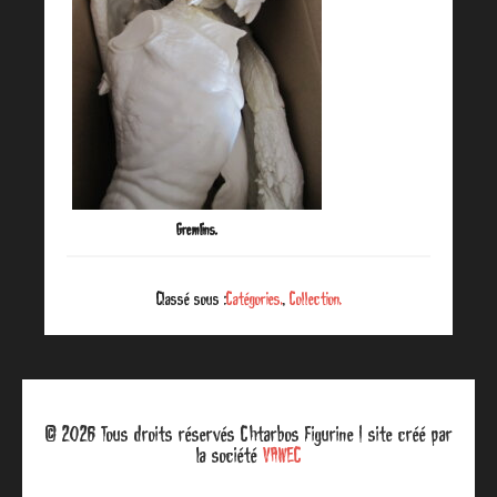
Gremlins.
Classé sous :
Catégories.
,
Collection.
© 2026 Tous droits réservés Chtarbos Figurine | site créé par
la société
VAWEC