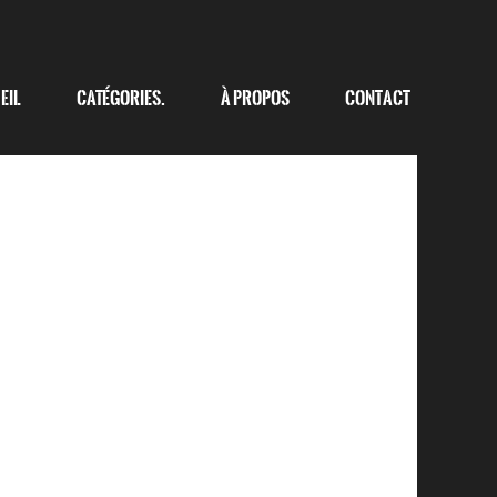
eil
Catégories.
à propos
Contact