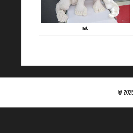
Hulk.
© 2026 