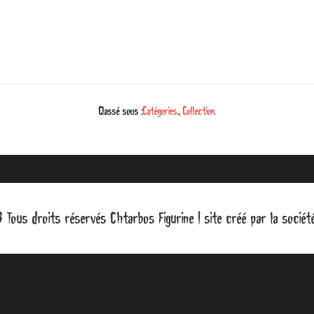
Classé sous :
Catégories.
,
Collection.
Tous droits réservés Chtarbos Figurine | site créé par la socié