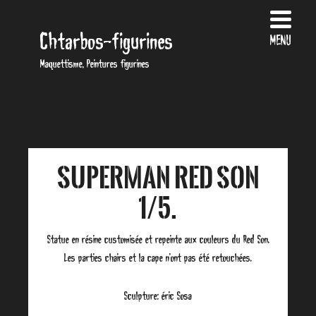
Chtarbos-figurines
MENU
Maquettisme, Peintures figurines
Superman Red Son
1/5.
Statue en résine customisée et repeinte aux couleurs du Red Son.
Les parties chairs et la cape n’ont pas été retouchées.
Sculpture: éric Sosa