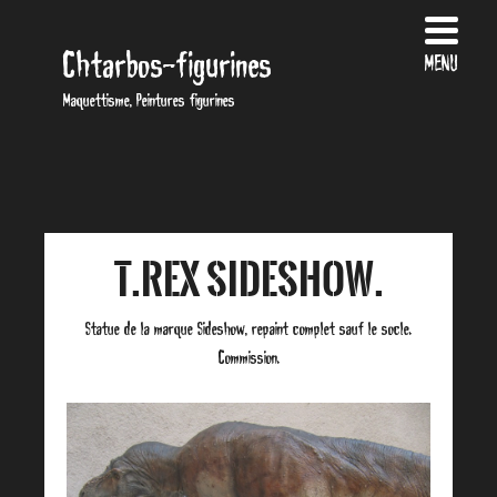
Chtarbos-figurines
MENU
Maquettisme, Peintures figurines
T.Rex Sideshow.
Statue de la marque Sideshow, repaint complet sauf le socle.
Commission.