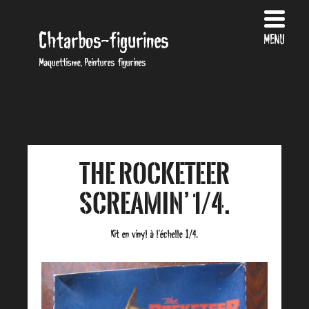
Chtarbos-figurines
MENU
Maquettisme, Peintures figurines
The Rocketeer
Screamin’ 1/4.
Kit en vinyl à l’échelle 1/4.