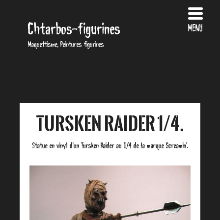
Chtarbos-figurines
MENU
Maquettisme, Peintures figurines
Tursken Raider 1/4.
Statue en vinyl d’un Tursken Raider au 1/4 de la marque Screamin’.