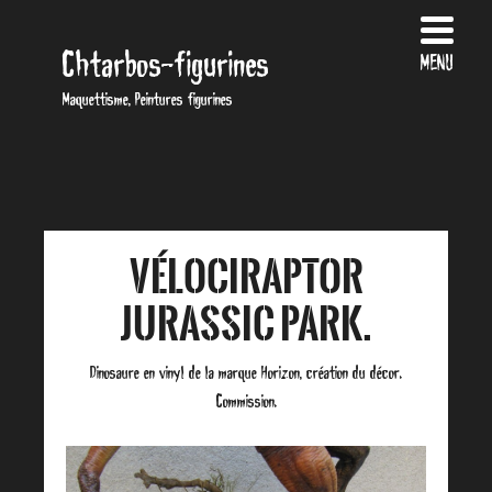
Chtarbos-figurines
MENU
Maquettisme, Peintures figurines
Vélociraptor
Jurassic Park.
Dinosaure en vinyl de la marque Horizon, création du décor.
Commission.