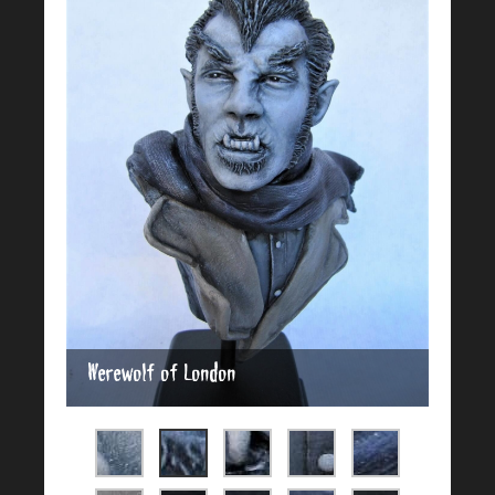
Werewolf of London