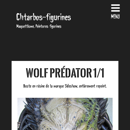
Chtarbos-figurines
MENU
Maquettisme, Peintures figurines
Wolf Prédator 1/1
Buste en résine de la marque Sideshow, entièrement repeint.