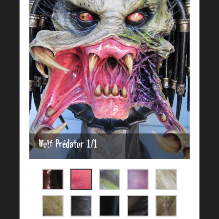
Wolf Prédator 1/1