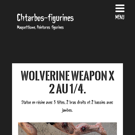
Chtarbos-figurines
MENU
Maquettisme, Peintures figurines
Wolverine Weapon X
2 au 1/4.
Statue en résine avec 3 têtes, 2 bras droits et 2 bassins avec
jambes.