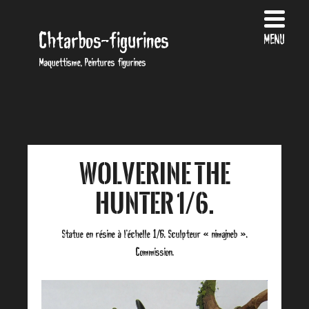
Chtarbos-figurines
MENU
Maquettisme, Peintures figurines
Wolverine the
Hunter 1/6.
Statue en résine à l’échelle 1/6. Sculpteur « nimajneb ».
Commission.